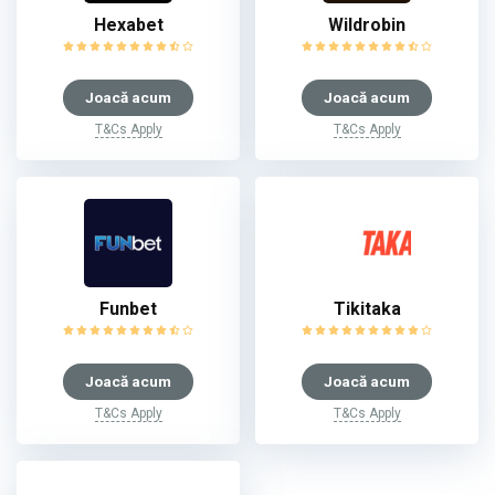
Hexabet
Wildrobin
Joacă acum
Joacă acum
T&Cs Apply
T&Cs Apply
Funbet
Tikitaka
Joacă acum
Joacă acum
T&Cs Apply
T&Cs Apply