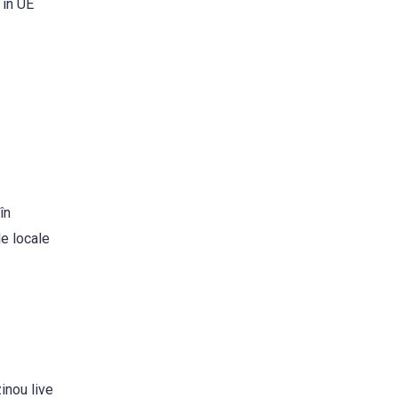
 în UE
în
le locale
inou live