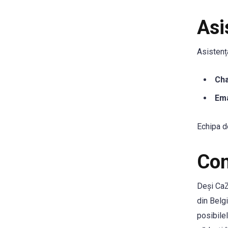
Asi
Asistența
Cha
Ema
Echipa d
Con
Deși CaZ
din Belgi
posibilel