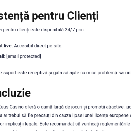
stență pentru Clienți
 pentru clienți este disponibilă 24/7 prin:
t live:
Accesibil direct pe site.
il:
[email protected]
e suport este receptivă și gata să ajute cu orice problemă sau în
cluzie
eus Casino oferă o gamă largă de jocuri și promoții atractive, juc
a ar trebui să fie precauți din cauza lipsei unei licențe europene 
or implicații legale. Este recomandat să verificați reglementările 