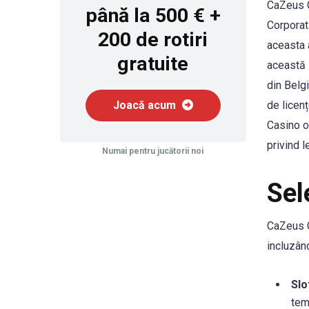
CaZeus 
până la 500 € +
Corporat
200 de rotiri
aceasta 
gratuite
această 
din Belgi
Joacă acum
de licen
Casino o
privind l
Numai pentru jucătorii noi
Sel
CaZeus C
incluzân
Slo
tem