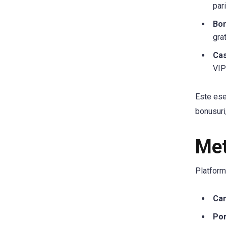
par
Bon
gra
Cas
VIP
Este esen
bonusuri,
Met
Platform
Car
Por