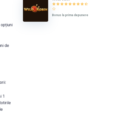
.
Bonus la prima depunere
 opțiuni
uni de
rii:
i 1
otirile
de