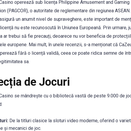
Casino operează sub licența Philippine Amusement and Gaming
ion (PAGCOR), o autoritate de reglementare din regiunea ASEAN.
asigură un anumit nivel de supraveghere, este important de menț
licență nu este recunoscută în Uniunea Europeană. Prin urmare, ju
a ar trebui să fie precauți, deoarece nu vor beneficia de protecții
țele europene. Mai mult, în unele recenzii, s-a menționat că CaZe
perează fără o licență validă, ceea ce poate ridica semne de înt
egitimitatea sa.
ecția de Jocuri
asino se mândrește cu o bibliotecă vastă de peste 9.000 de joc
d:
turi:
De la titluri clasice la sloturi video moderne, oferind o varie
e și mecanici de joc.