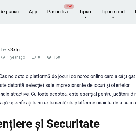
de pariuri
App
Pariuri live
Tipuri
Tipuri sport
by
s8xtg
1 year ago
0
158
asino este o platformă de jocuri de noroc online care a câștigat
ate datorită selecției sale impresionante de jocuri și ofertelor
ale atractive. Cu toate acestea, este esențial pentru jucătorii di
agă specificațiile și reglementările platformei înainte de a se înr
ențiere și Securitate