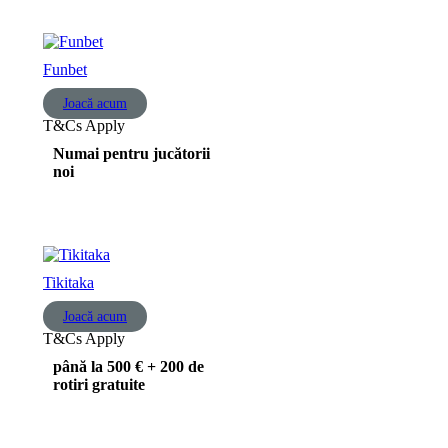
Funbet
Joacă acum
T&Cs Apply
Numai pentru jucătorii
noi
Tikitaka
Joacă acum
T&Cs Apply
până la 500 € + 200 de
rotiri gratuite