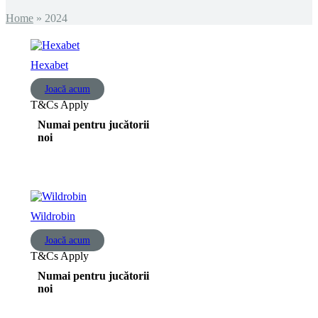
Home
»
2024
Hexabet
Joacă acum
T&Cs Apply
Numai pentru jucătorii
noi
Wildrobin
Joacă acum
T&Cs Apply
Numai pentru jucătorii
noi