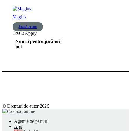
Magius
Joacă acum
T&Cs Apply
Numai pentru jucătorii
noi
© Drepturi de autor 2026
Agentie de pariuri
App